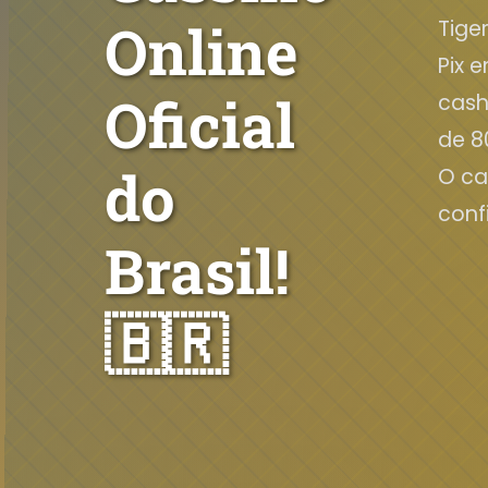
Online
Tige
Pix 
Oficial
cash
de 8
do
O ca
confi
Brasil!
🇧🇷