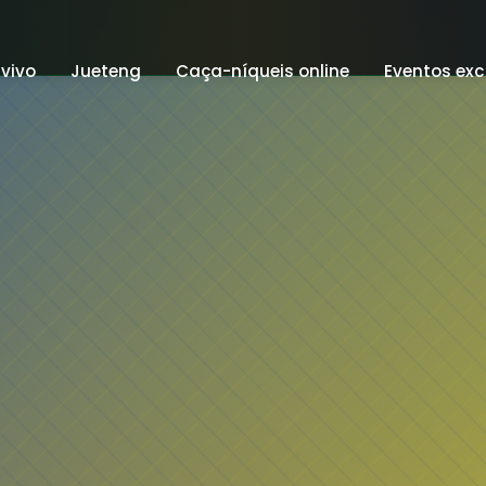
vivo
Jueteng
Caça-níqueis online
Eventos exc