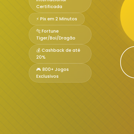
Certificada
⚡ Pix em 2 Minutos
🐅 Fortune
Tiger/Boi/Dragão
💰 Cashback de até
20%
🎮 800+ Jogos
Exclusivos