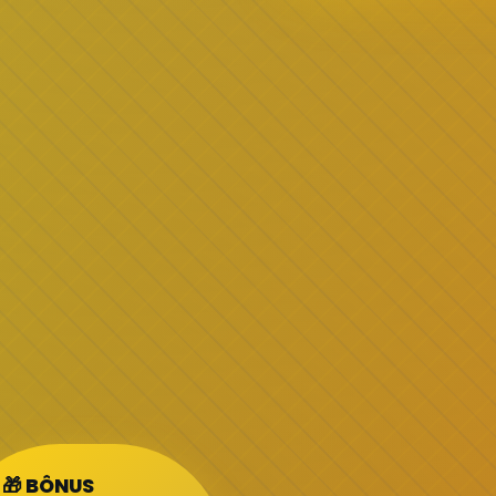
🎁 BÔNUS