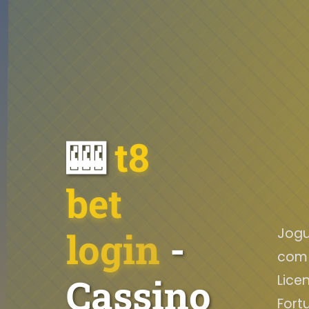
🎰
t8
bet
login
-
Jogu
com 
Cassino
Lice
Fort