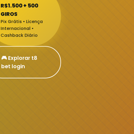
R$1.500 + 500
GIROS
Pix Grátis • Licença
Internacional •
Cashback Diário
🎮 Explorar t8
bet login