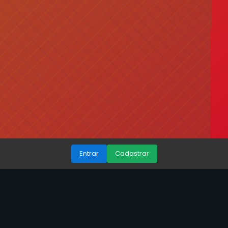
Entrar
Cadastrar